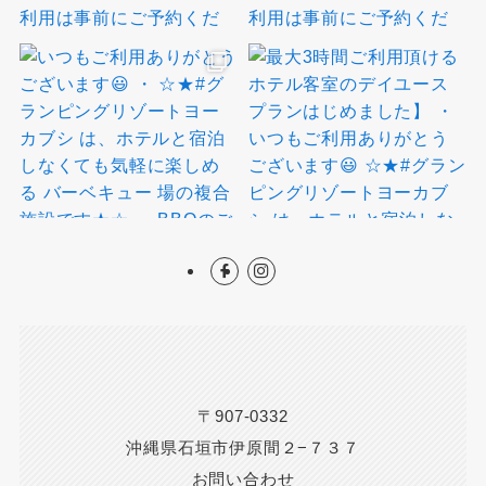
〒907-0332
沖縄県石垣市伊原間２−７３７
お問い合わせ